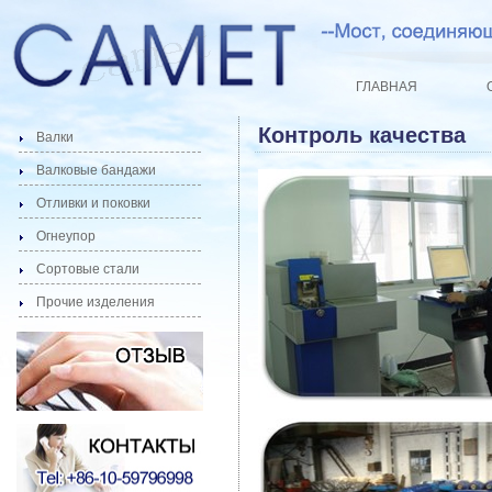
ГЛАВНАЯ
Контроль качества
Валки
Валковые бандажи
Отливки и поковки
Огнеупор
Сортовые стали
Прочие изделения